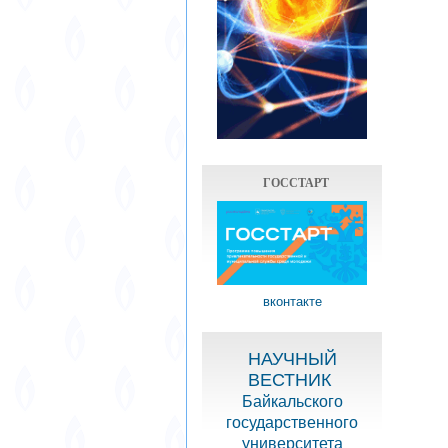
ГОССТАРТ
вконтакте
НАУЧНЫЙ
ВЕСТНИК
Байкальского
государственного
университета