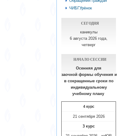
Обращения граждан
ЧИБГУрёнок
СЕГОДНЯ
каникулы
6 августа 2026 года,
четверг
НАЧАЛО СЕССИИ
Осенняя для
заочной формы обучения
и
в сокращенные сроки по
индивидуальному
учебному плану​
4 курс
21 сентября 2026
3 курс
21 сентября 2026 - изЮР