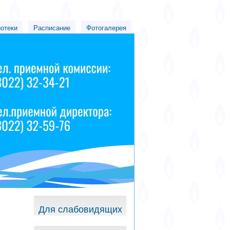
иотеки
Расписание
Фотогалерея
Для слабовидящих