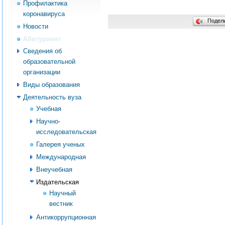
Профилактика
коронавируса
Подел
Новости
Абитуриент
Сведения об
образовательной
организации
Виды образования
Деятельность вуза
Учебная
Научно-
исследовательская
Галерея ученых
Международная
Внеучебная
Издательская
Научный
вестник
Антикоррупционная