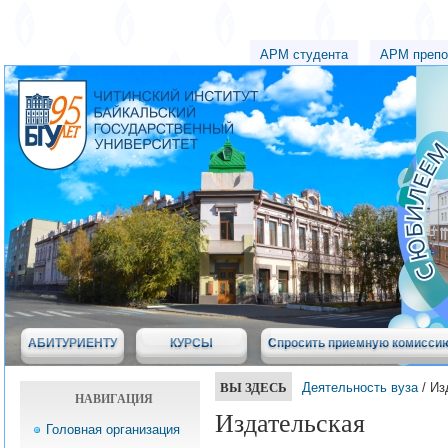
АРМ студента
АРМ препо
АБИТУРИЕНТУ
КУРСЫ
Спросить приемную комисси
ВЫ ЗДЕСЬ
Деятельность вуза
/ Из
НАВИГАЦИЯ
Издательская
Головная организация