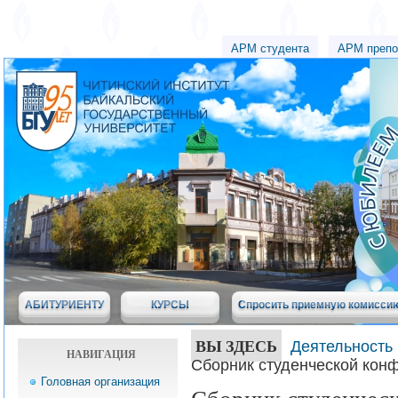
АРМ студента
АРМ препо
АБИТУРИЕНТУ
КУРСЫ
Спросить приемную комисси
ВЫ ЗДЕСЬ
Деятельность 
НАВИГАЦИЯ
Сборник студенческой кон
Головная организация