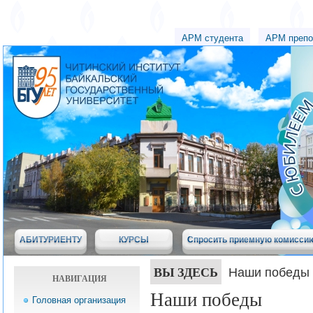
АРМ студента
АРМ препо
АБИТУРИЕНТУ
КУРСЫ
Спросить приемную комисси
ВЫ ЗДЕСЬ
Наши победы
НАВИГАЦИЯ
Наши победы
Головная организация