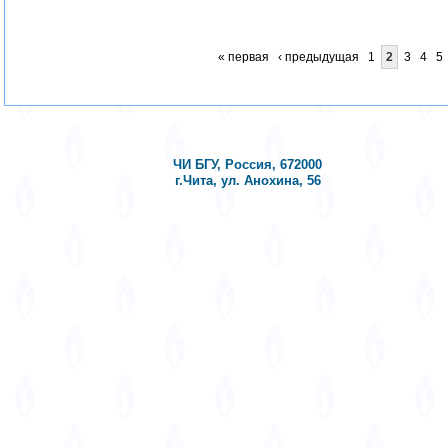
« первая
‹ предыдущая
1
2
3
4
5
ЧИ БГУ, Россия, 672000
г.Чита, ул. Анохина, 56