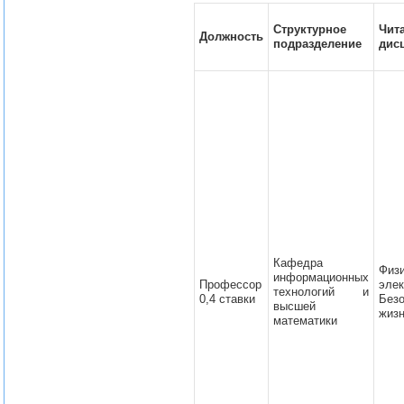
Структурное
Чит
Должность
подразделение
дис
Кафедра
Физ
информационных
Профессор
элек
технологий и
0,4 ставки
Безо
высшей
жиз
математики