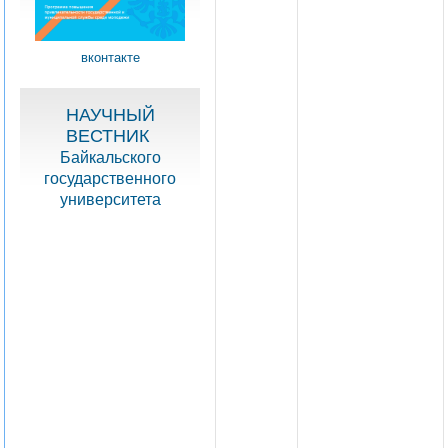
вконтакте
НАУЧНЫЙ
ВЕСТНИК
Байкальского
государственного
университета