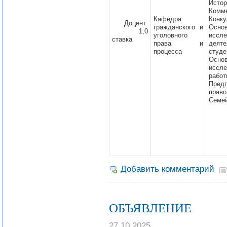
Истор
Комме
Кафедра
Конку
Доцент
гражданского и
Осн
1,0
уголовного
иссле
ставка
права и
деяте
процесса
студе
Осн
иссле
работ
Пред
право
Семей
Добавить комментарий
ОБЪЯВЛЕНИЕ
27.10.2025