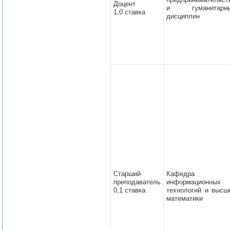
Доцент
и гуманитарн
1,0 ставка
дисциплин
Старший
Кафедра
преподаватель
информационных
0,1 ставка
технологий и высш
математики