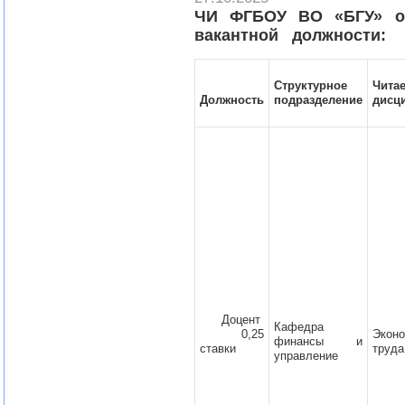
ЧИ ФГБОУ ВО «БГУ» об
вакантной должности:
Структурное
Чита
Должность
подразделение
дисц
Доцент
Кафедра
0,25
Экон
финансы и
ставки
труда
управление