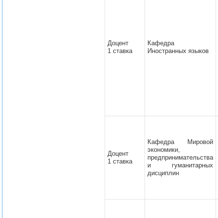
Доцент
Кафедра
1 ставка
Иностранных языков
Кафедра Мировой
экономики,
Доцент
предпринимательства
1 ставка
и гуманитарных
дисциплин