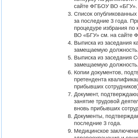
сайте ФГБОУ ВО «БГУ».
Список опубликованных 
за последние 3 года. П
процедуре избрания по
ВО «БГУ» см. на сайте 
Выписка из заседания 
замещаемую должность
Выписка из заседания С
замещаемую должность
Копии документов, под
претендента квалифика
прибывших сотрудников)
Документ, подтверждающ
занятие трудовой деяте
вновь прибывших сотруд
Документы, подтвержда
последние 3 года.
Медицинское заключение
здравоохранения и социа