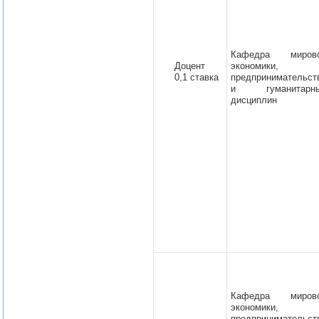
Кафедра миров
Доцент
экономики,
0,1 ставка
предпринимательст
и гуманитарн
дисциплин
Кафедра миров
экономики,
предпринимательст