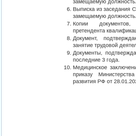
замещаемую должность
Выписка из заседания С
замещаемую должность
Копии документов,
претендента квалифика
Документ, подтвержд
занятие трудовой деяте
Документы, подтвержд
последние 3 года.
Медицинское заключен
приказу Министерств
развития РФ от 28.01.2