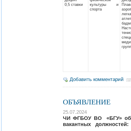
0,5 ставки
культуры и
Плав
спорта
аэро
легк
атле
бадм
Наст
тенис
спец
меди
групп
Добавить комментарий
ОБЪЯВЛЕНИЕ
25.07.2024
ЧИ ФГБОУ ВО «БГУ» об
вакантных должностей: