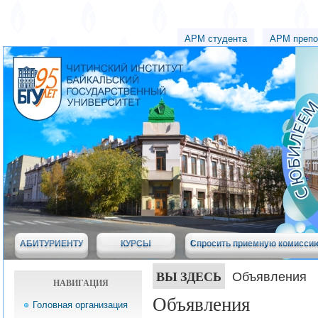
АРМ студента
АРМ препо
АБИТУРИЕНТУ
КУРСЫ
Спросить приемную комисси
ВЫ ЗДЕСЬ
Объявления
НАВИГАЦИЯ
Объявления
Головная организация