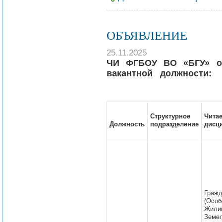
ОБЪЯВЛЕНИЕ
25.11.2025
ЧИ ФГБОУ ВО «БГУ» об
вакантной должности:
Структурное
Чита
Должность
подразделение
дисц
Граж
(Особ
Жили
Земел