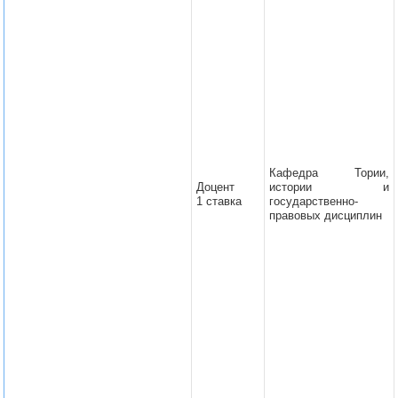
Кафедра Тории,
Доцент
истории и
1 ставка
государственно-
правовых дисциплин