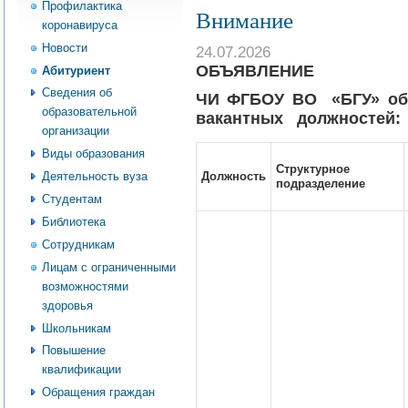
Профилактика
Внимание
коронавируса
Новости
24.07.2026
ОБЪЯВЛЕНИЕ
Абитуриент
Сведения об
ЧИ ФГБОУ ВО «БГУ» об
образовательной
вакантных должностей:
организации
Виды образования
Структурное
Должность
Деятельность вуза
подразделение
Студентам
Библиотека
Сотрудникам
Лицам с ограниченными
возможностями
здоровья
Школьникам
Повышение
квалификации
Обращения граждан