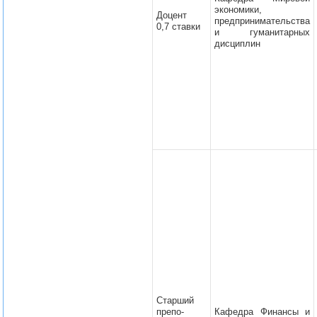
экономики,
Доцент
предпринимательства
0,7 ставки
и гуманитарных
дисциплин
Старший
препо-
Кафедра Финансы и